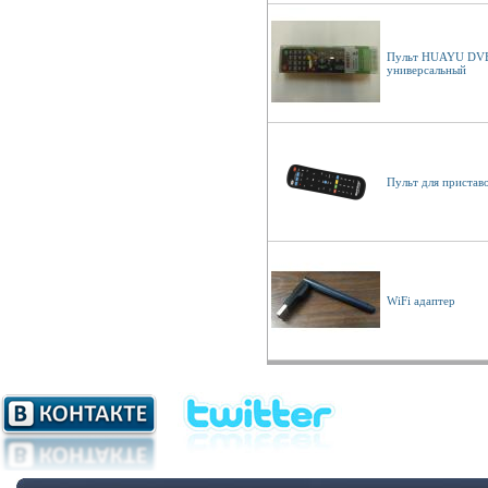
Пульт HUAYU DVB
универсальный
Пульт для пристав
WiFi адаптер