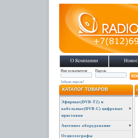
О Компании
Новос
Имя пользователя:
Пароль:
Забыли пароль?
КАТАЛОГ ТОВАРОВ
Эфирные(DVB-T2) и
кабельные(DVB-C) цифровые
приставки
Антенное оборудование
Осциллографы