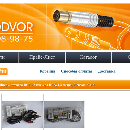
ти
Прайс-Лист
Каталог
Корзина
Способы оплаты
Доставка
Шнур 2 штекера RCA - 2 штекера RCA, 1,5 метра, Alencom, Gold