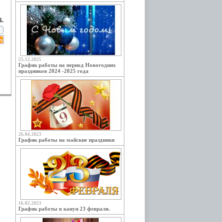
б.
25.12.2025
График работы на период Новогодних
праздников 2024 -2025 года
26.04.2023
График работы на майские праздники
16.02.2023
График работы в канун 23 февраля.