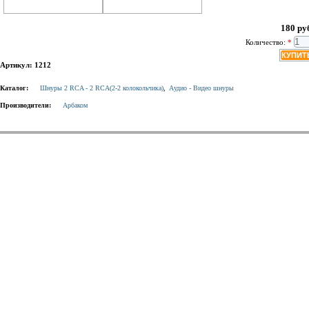
180 ру
Количество:
*
Артикул: 1212
Каталог:
Шнуры 2 RCA - 2 RCA(2-2 колокольчика)
,
Аудио - Видео шнуры
Производители:
Арбаком