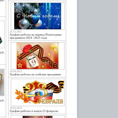
руб.
25.12.2025
График работы на период Новогодних
праздников 2024 -2025 года
руб.
26.04.2023
График работы на майские праздники
руб.
16.02.2023
График работы в канун 23 февраля.