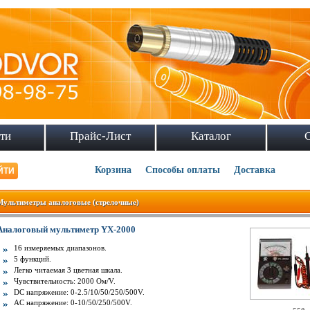
ти
Прайс-Лист
Каталог
Корзина
Способы оплаты
Доставка
Мультиметры аналоговые (стрелочные)
Аналоговый мультиметр YX-2000
16 измеряемых диапазонов.
5 функций.
Легко читаемая 3 цветная шкала.
Чувствительность: 2000 Oм/V.
DC напряжение: 0-2.5/10/50/250/500V.
AC напряжение: 0-10/50/250/500V.