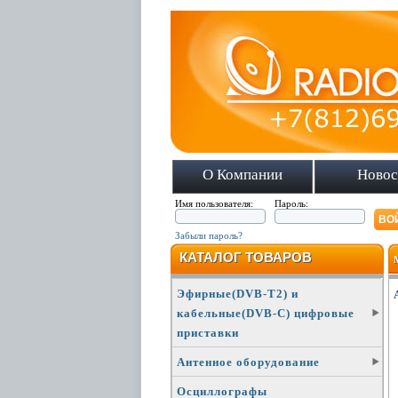
О Компании
Новос
Имя пользователя:
Пароль:
Забыли пароль?
КАТАЛОГ ТОВАРОВ
Эфирные(DVB-T2) и
кабельные(DVB-C) цифровые
приставки
Антенное оборудование
Осциллографы