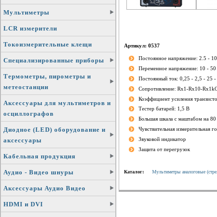
Мультиметры
LCR измерители
Токоизмерительные клещи
Артикул: 0537
Постоянное напряжение: 2.5 - 10 
Специализированные приборы
Переменное напряжение: 10 - 50 
Термометры, пирометры и
Постоянный ток: 0,25 - 2,5 - 25 
метеостанции
Сопротивление: Rx1-Rx10-Rx1
Коэффициент усиления транзисто
Аксессуары для мультиметров и
Тестер батарей: 1,5 В
осциллографов
Большая шкала с маштабом на 80
Диодное (LED) оборудование и
Чувствительная измерительная го
Звуковой индикатор
аксессуары
Защита от перегрузок
Кабельная продукция
Аудио - Видео шнуры
Каталог:
Мультиметры аналоговые (стре
Аксессуары Аудио Видео
HDMI и DVI