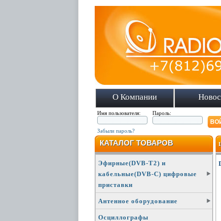
О Компании
Новос
Имя пользователя:
Пароль:
Забыли пароль?
КАТАЛОГ ТОВАРОВ
Эфирные(DVB-T2) и
кабельные(DVB-C) цифровые
приставки
Антенное оборудование
Осциллографы