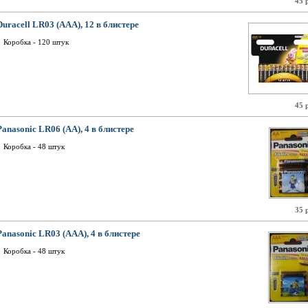
45 
Duracell LR03 (AAA), 12 в блистере
Коробка - 120 штук
45 
Panasonic LR06 (AA), 4 в блистере
Коробка - 48 штук
35 
Panasonic LR03 (AAA), 4 в блистере
Коробка - 48 штук