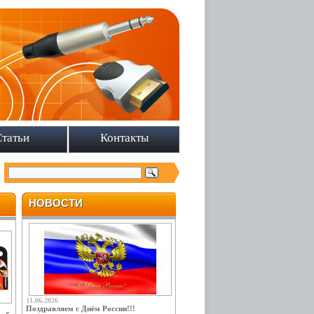
Статьи
Контакты
НОВОСТИ
11.06.2026
Поздравляем с Днём России!!!