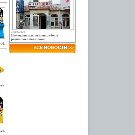
23.03.2020
Изменение расписания работы
розничного павильона
руб.
ВСЕ НОВОСТИ >>
руб.
руб.