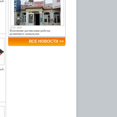
руб.
23.03.2020
Изменение расписания работы
розничного павильона
ВСЕ НОВОСТИ >>
руб.