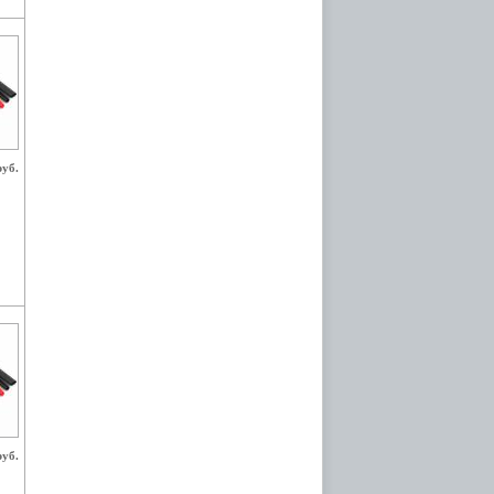
руб.
руб.