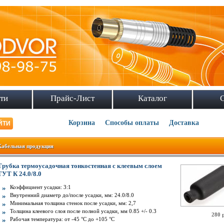
ти
Прайс-Лист
Каталог
Корзина
Способы оплаты
Доставка
Кабельная продукция
Трубка термоусадочная тонкостенная с клеевым слоем
ТУТ К 24.0/8.0
Коэффициент усадки: 3:1
Внутренний диаметр до/после усадки, мм: 24.0/8.0
Минимальная толщина стенок после усадки, мм: 2,7
Толщина клеевого слоя после полной усадки, мм 0.85 +/- 0.3
280 
Рабочая температура: от -45 °C до +105 °C