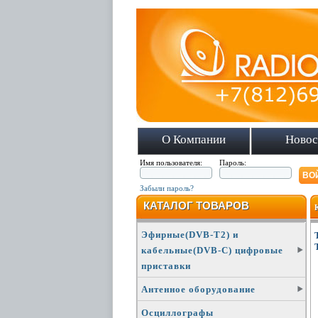
О Компании
Новос
Имя пользователя:
Пароль:
Забыли пароль?
КАТАЛОГ ТОВАРОВ
Эфирные(DVB-T2) и
кабельные(DVB-C) цифровые
приставки
Антенное оборудование
Осциллографы