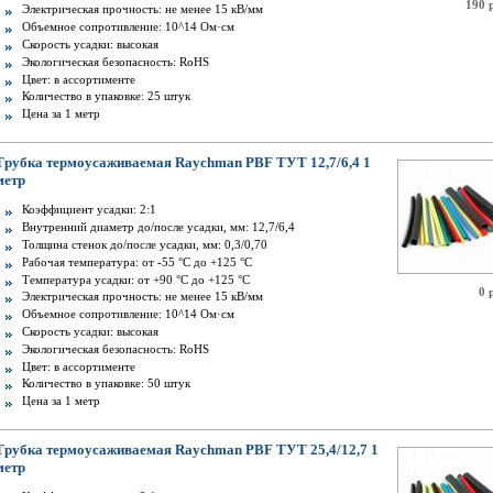
190 
Электрическая прочность: не менее 15 кВ/мм
Объемное сопротивление: 10^14 Ом·см
Скорость усадки: высокая
Экологическая безопасность: RoHS
Цвет: в ассортименте
Количество в упаковке: 25 штук
Цена за 1 метр
Трубка термоусаживаемая Raychman PBF ТУТ 12,7/6,4 1
метр
Коэффициент усадки: 2:1
Внутренний диаметр до/после усадки, мм: 12,7/6,4
Толщина стенок до/после усадки, мм: 0,3/0,70
Рабочая температура: от -55 °C до +125 °C
Температура усадки: от +90 °С до +125 °С
0 
Электрическая прочность: не менее 15 кВ/мм
Объемное сопротивление: 10^14 Ом·см
Скорость усадки: высокая
Экологическая безопасность: RoHS
Цвет: в ассортименте
Количество в упаковке: 50 штук
Цена за 1 метр
Трубка термоусаживаемая Raychman PBF ТУТ 25,4/12,7 1
метр