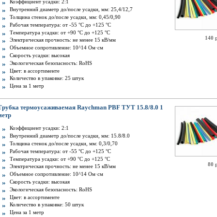
Коэффициент усадки: 2:1
Внутренний диаметр до/после усадки, мм: 25,4/12,7
Толщина стенок до/после усадки, мм: 0,45/0,90
Рабочая температура: от -55 °C до +125 °C
Температура усадки: от +90 °С до +125 °С
140 
Электрическая прочность: не менее 15 кВ/мм
Объемное сопротивление: 10^14 Ом·см
Скорость усадки: высокая
Экологическая безопасность: RoHS
Цвет: в ассортименте
Количество в упаковке: 25 штук
Цена за 1 метр
Трубка термоусаживаемая Raychman PBF ТУТ 15.8/8.0 1
метр
Коэффициент усадки: 2:1
Внутренний диаметр до/после усадки, мм: 15.8/8.0
Толщина стенок до/после усадки, мм: 0,3/0,70
Рабочая температура: от -55 °C до +125 °C
Температура усадки: от +90 °С до +125 °С
80 
Электрическая прочность: не менее 15 кВ/мм
Объемное сопротивление: 10^14 Ом·см
Скорость усадки: высокая
Экологическая безопасность: RoHS
Цвет: в ассортименте
Количество в упаковке: 50 штук
Цена за 1 метр