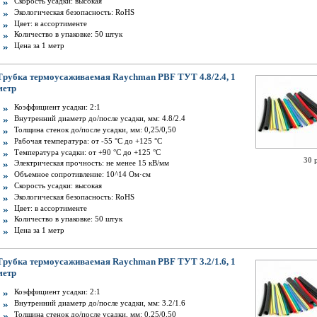
Скорость усадки: высокая
Экологическая безопасность: RoHS
Цвет: в ассортименте
Количество в упаковке: 50 штук
Цена за 1 метр
Трубка термоусаживаемая Raychman PBF ТУТ 4.8/2.4, 1
метр
Коэффициент усадки: 2:1
Внутренний диаметр до/после усадки, мм: 4.8/2.4
Толщина стенок до/после усадки, мм: 0,25/0,50
Рабочая температура: от -55 °C до +125 °C
Температура усадки: от +90 °С до +125 °С
30 
Электрическая прочность: не менее 15 кВ/мм
Объемное сопротивление: 10^14 Ом·см
Скорость усадки: высокая
Экологическая безопасность: RoHS
Цвет: в ассортименте
Количество в упаковке: 50 штук
Цена за 1 метр
Трубка термоусаживаемая Raychman PBF ТУТ 3.2/1.6, 1
метр
Коэффициент усадки: 2:1
Внутренний диаметр до/после усадки, мм: 3.2/1.6
Толщина стенок до/после усадки, мм: 0,25/0,50