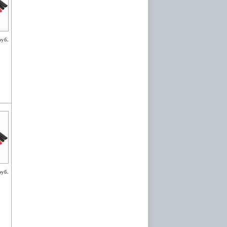
руб.
руб.