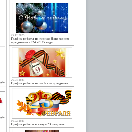
25.12.2025
График работы на период Новогодних
праздников 2024 -2025 года
26.04.2023
руб.
График работы на майские праздники
руб.
16.02.2023
График работы в канун 23 февраля.