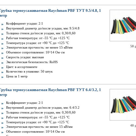
Трубка термоусаживаемая Raychman PBF ТУТ 9.5/4.8, 1
метр
Коэффициент усадки: 2:1
Внутренний диаметр до/после усадки, мм: 9.5/4.8
Толщина стенок до/после усадки, мм: 0,30/0,60
Рабочая температура: от -55 °C до +125 °C
Температура усадки: от +90 °С до +125 °С
50 
Электрическая прочность: не менее 15 кВ/мм
Объемное сопротивление: 10^14 Ом·см
Скорость усадки: высокая
Экологическая безопасность: RoHS
Цвет: в ассортименте
Количество в упаковке: 50 штук
Цена за 1 метр
Трубка термоусаживаемая Raychman PBF ТУТ 6.4/3.2, 1
метр
Коэффициент усадки: 2:1
Внутренний диаметр до/после усадки, мм: 6.4/3.2
Толщина стенок до/после усадки, мм: 0,30/0,60
Рабочая температура: от -55 °C до +125 °C
Температура усадки: от +90 °С до +125 °С
40 
Электрическая прочность: не менее 15 кВ/мм
Объемное сопротивление: 10^14 Ом·см