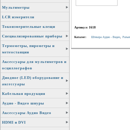
Мультиметры
LCR измерители
Токоизмерительные клещи
Артикул: 1618
Специализированные приборы
Каталог:
Штекера Аудио - Видео
,
Разъе
Термометры, пирометры и
метеостанции
Аксессуары для мультиметров и
осциллографов
Диодное (LED) оборудование и
аксессуары
Кабельная продукция
Аудио - Видео шнуры
Аксессуары Аудио Видео
HDMI и DVI