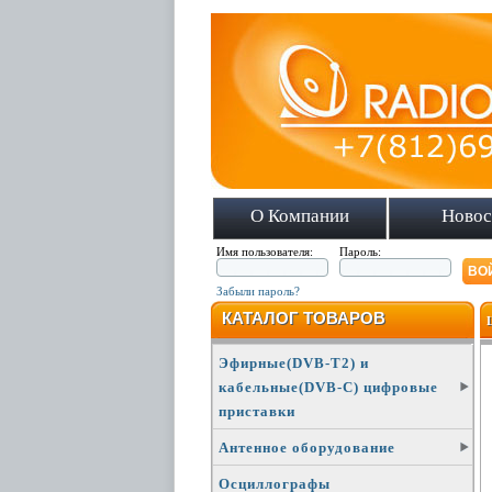
О Компании
Новос
Имя пользователя:
Пароль:
Забыли пароль?
КАТАЛОГ ТОВАРОВ
Эфирные(DVB-T2) и
кабельные(DVB-C) цифровые
приставки
Антенное оборудование
Осциллографы