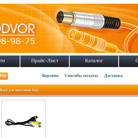
ти
Прайс-Лист
Каталог
Корзина
Способы оплаты
Доставка
Шнур для приставки Sega