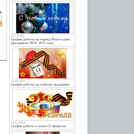
б.
25.12.2025
График работы на период Новогодних
праздников 2024 -2025 года
26.04.2023
График работы на майские праздники
16.02.2023
График работы в канун 23 февраля.