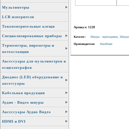
Мультиметры
LCR измерители
Токоизмерительные клещи
Артикул: 1228
Специализированные приборы
Каталог:
Шнуры - переходники
,
Шнуры 
Производители:
HandMade
Термометры, пирометры и
метеостанции
Аксессуары для мультиметров и
осциллографов
Диодное (LED) оборудование и
аксессуары
Кабельная продукция
Аудио - Видео шнуры
Аксессуары Аудио Видео
HDMI и DVI