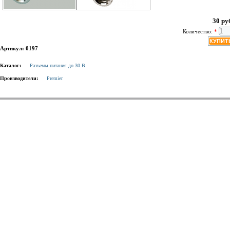
30 ру
Количество:
*
Артикул: 0197
Каталог:
Разъемы питания до 30 В
Производители:
Premier