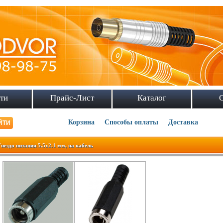
ти
Прайс-Лист
Каталог
Корзина
Способы оплаты
Доставка
Гнездо питания 5.5x2.1 мм, на кабель