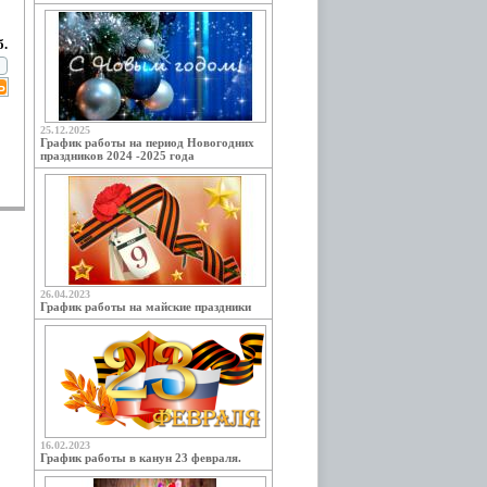
б.
25.12.2025
График работы на период Новогодних
праздников 2024 -2025 года
26.04.2023
График работы на майские праздники
16.02.2023
График работы в канун 23 февраля.