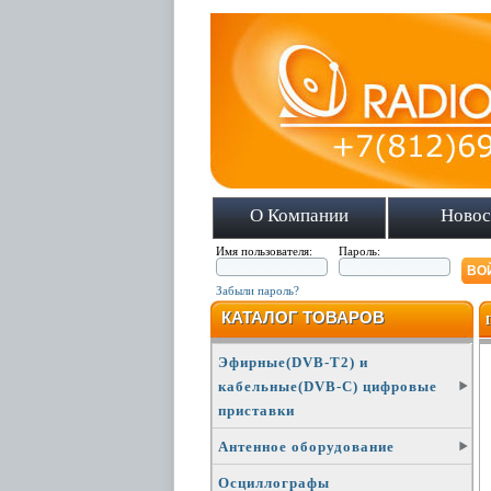
О Компании
Новос
Имя пользователя:
Пароль:
Забыли пароль?
КАТАЛОГ ТОВАРОВ
Эфирные(DVB-T2) и
кабельные(DVB-C) цифровые
приставки
Антенное оборудование
Осциллографы