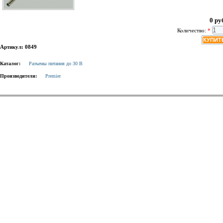
0 ру
Количество:
*
Артикул: 0849
Каталог:
Разъемы питания до 30 В
Производители:
Premier