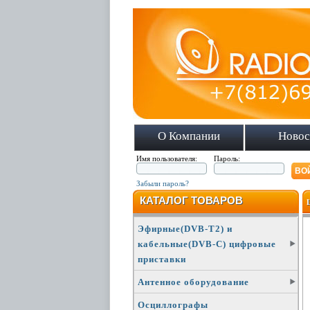
О Компании
Новос
Имя пользователя:
Пароль:
Забыли пароль?
КАТАЛОГ ТОВАРОВ
Эфирные(DVB-T2) и
кабельные(DVB-C) цифровые
приставки
Антенное оборудование
Осциллографы