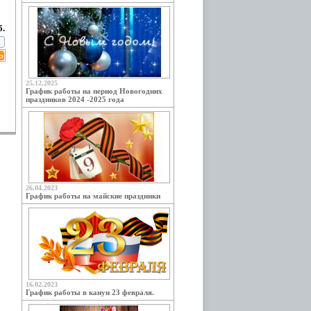
б.
25.12.2025
График работы на период Новогодних
праздников 2024 -2025 года
26.04.2023
График работы на майские праздники
16.02.2023
График работы в канун 23 февраля.