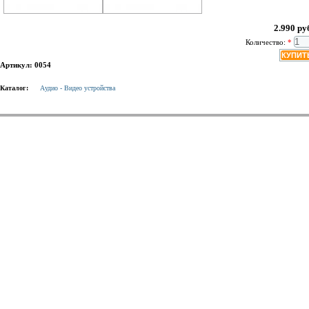
2.990 ру
Количество:
*
Артикул: 0054
Каталог:
Аудио - Видео устройства