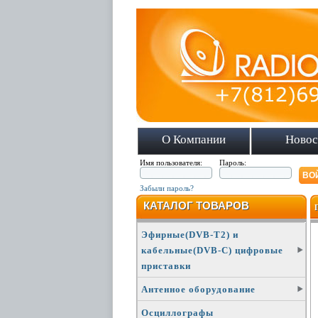
О Компании
Новос
Имя пользователя:
Пароль:
Забыли пароль?
КАТАЛОГ ТОВАРОВ
Эфирные(DVB-T2) и
кабельные(DVB-C) цифровые
приставки
Антенное оборудование
Осциллографы