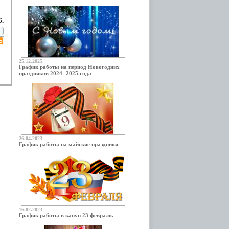
б.
25.12.2025
График работы на период Новогодних
праздников 2024 -2025 года
26.04.2023
График работы на майские праздники
16.02.2023
График работы в канун 23 февраля.