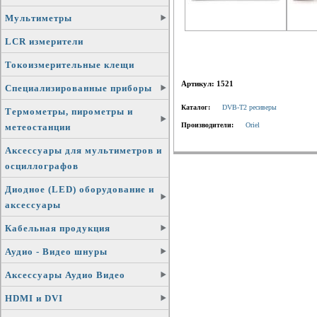
Мультиметры
LCR измерители
Токоизмерительные клещи
Артикул: 1521
Специализированные приборы
Каталог:
DVB-T2 ресиверы
Термометры, пирометры и
Производители:
Oriel
метеостанции
Аксессуары для мультиметров и
осциллографов
Диодное (LED) оборудование и
аксессуары
Кабельная продукция
Аудио - Видео шнуры
Аксессуары Аудио Видео
HDMI и DVI