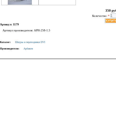
350 ру
Количество:
*
Артикул: 1179
Артикул производителя: APH-258-1.5
Каталог:
Шнуры и переходники DVI
Производители:
Арбаком