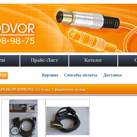
ти
Прайс-Лист
Каталог
Корзина
Способы оплаты
Доставка
АРБАКОМ HDMI-DVI, 1,5 метра, 2 ферритовых кольца