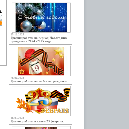
б.
25.12.2025
График работы на период Новогодних
праздников 2024 -2025 года
26.04.2023
График работы на майские праздники
16.02.2023
График работы в канун 23 февраля.