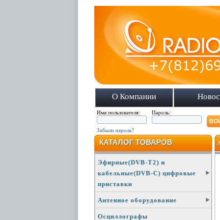
О Компании
Новос
Имя пользователя:
Пароль:
Забыли пароль?
КАТАЛОГ ТОВАРОВ
Эфирные(DVB-T2) и
кабельные(DVB-C) цифровые
приставки
Антенное оборудование
Осциллографы