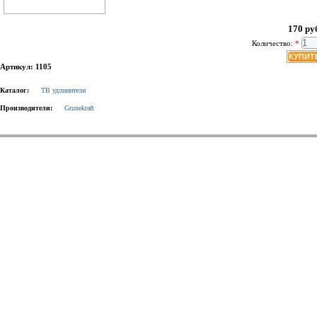
170 ру
Количество:
*
Артикул: 1105
Каталог:
ТВ удлинители
Производители:
Grunekraft