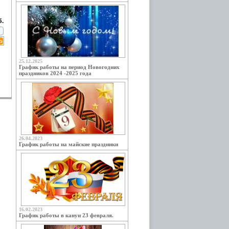
б.
25.12.2025
График работы на период Новогодних
праздников 2024 -2025 года
26.04.2023
График работы на майские праздники
16.02.2023
График работы в канун 23 февраля.