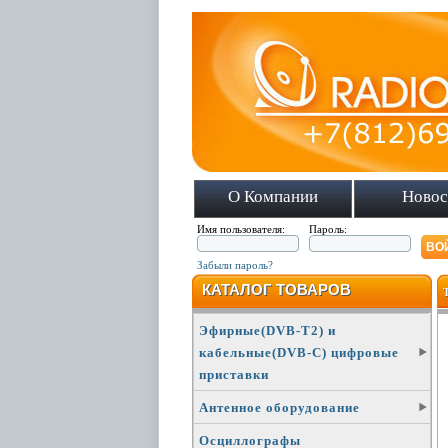
О Компании
Новос
Имя пользователя:
Пароль:
Забыли пароль?
КАТАЛОГ ТОВАРОВ
Эфирные(DVB-T2) и
кабельные(DVB-C) цифровые
приставки
Антенное оборудование
Осциллографы