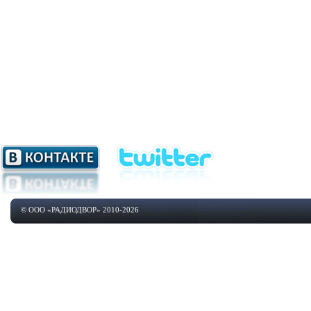
© ООО «РАДИОДВОР» 2010-2026