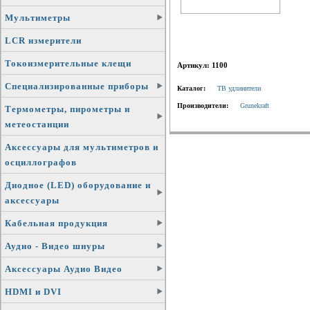
Мультиметры
LCR измерители
Токоизмерительные клещи
Артикул: 1100
Специализированные приборы
Каталог:
ТВ удлинители
Производители:
Grunekraft
Термометры, пирометры и
метеостанции
Аксессуары для мультиметров и
осциллографов
Диодное (LED) оборудование и
аксессуары
Кабельная продукция
Аудио - Видео шнуры
Аксессуары Аудио Видео
HDMI и DVI