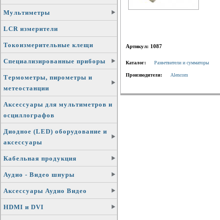
Мультиметры
LCR измерители
Токоизмерительные клещи
Артикул: 1087
Специализированные приборы
Каталог:
Разветвители и сумматоры
Производители:
Alencom
Термометры, пирометры и
метеостанции
Аксессуары для мультиметров и
осциллографов
Диодное (LED) оборудование и
аксессуары
Кабельная продукция
Аудио - Видео шнуры
Аксессуары Аудио Видео
HDMI и DVI