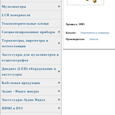
Мультиметры
LCR измерители
Токоизмерительные клещи
Артикул: 1085
Специализированные приборы
Каталог:
Разветвители и сумматоры
Производители:
Alencom
Термометры, пирометры и
метеостанции
Аксессуары для мультиметров и
осциллографов
Диодное (LED) оборудование и
аксессуары
Кабельная продукция
Аудио - Видео шнуры
Аксессуары Аудио Видео
HDMI и DVI