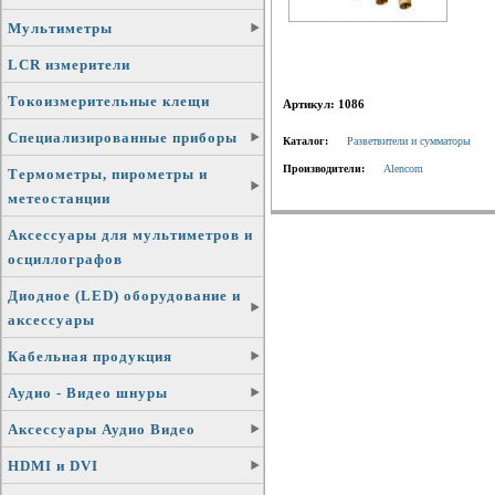
Мультиметры
LCR измерители
Токоизмерительные клещи
Артикул: 1086
Специализированные приборы
Каталог:
Разветвители и сумматоры
Производители:
Alencom
Термометры, пирометры и
метеостанции
Аксессуары для мультиметров и
осциллографов
Диодное (LED) оборудование и
аксессуары
Кабельная продукция
Аудио - Видео шнуры
Аксессуары Аудио Видео
HDMI и DVI