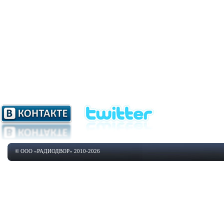
© ООО «РАДИОДВОР» 2010-2026