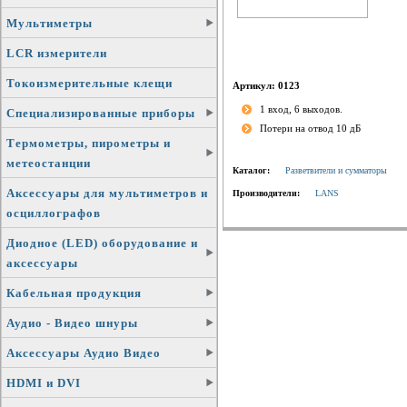
Мультиметры
LCR измерители
Токоизмерительные клещи
Артикул: 0123
1 вход, 6 выходов.
Специализированные приборы
Потери на отвод 10 дБ
Термометры, пирометры и
метеостанции
Каталог:
Разветвители и сумматоры
Аксессуары для мультиметров и
Производители:
LANS
осциллографов
Диодное (LED) оборудование и
аксессуары
Кабельная продукция
Аудио - Видео шнуры
Аксессуары Аудио Видео
HDMI и DVI