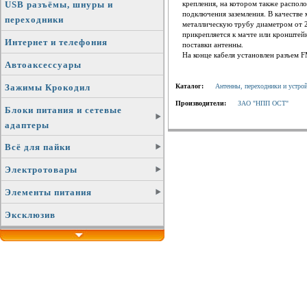
USB разъёмы, шнуры и
крепления, на котором также распол
подключения заземления. В качестве
переходники
металлическую трубу диаметром от 2
прикрепляется к мачте или кронштей
Интернет и телефония
поставки антенны.
На конце кабеля установлен разъем 
Автоаксессуары
Зажимы Крокодил
Каталог:
Антенны, переходники и устро
Производители:
ЗАО "НПП ОСТ"
Блоки питания и сетевые
адаптеры
Всё для пайки
Электротовары
Элементы питания
Эксклюзив