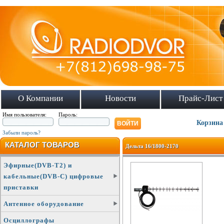
О Компании
Новости
Прайс-Лист
Имя пользователя:
Пароль:
Корзина
Забыли пароль?
КАТАЛОГ ТОВАРОВ
Дельта 16/1800-2170
Эфирные(DVB-T2) и
кабельные(DVB-C) цифровые
приставки
Антенное оборудование
Осциллографы