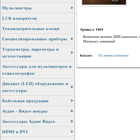
Мультиметры
LCR измерители
Токоизмерительные клещи
Артикул: 1664
Комнатная антенна ДМВ диапазона, 
Специализированные приборы
Материал: алюминий
Термометры, пирометры и
метеостанции
Каталог:
ТВ антенны комнатные
Аксессуары для мультиметров и
осциллографов
Диодное (LED) оборудование и
аксессуары
Кабельная продукция
Аудио - Видео шнуры
Аксессуары Аудио Видео
HDMI и DVI