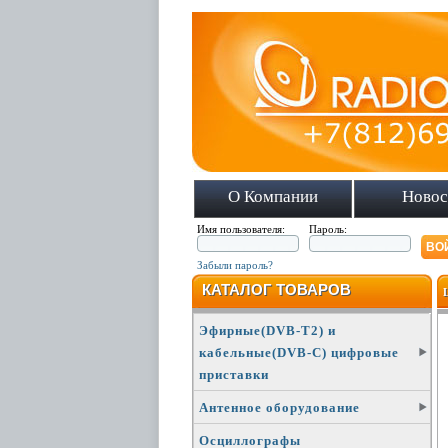
О Компании
Новос
Имя пользователя:
Пароль:
Забыли пароль?
КАТАЛОГ ТОВАРОВ
Эфирные(DVB-T2) и
кабельные(DVB-C) цифровые
приставки
Антенное оборудование
Осциллографы