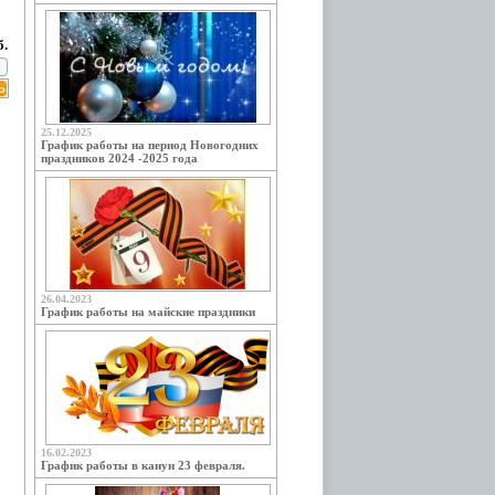
б.
25.12.2025
График работы на период Новогодних
праздников 2024 -2025 года
26.04.2023
График работы на майские праздники
16.02.2023
График работы в канун 23 февраля.