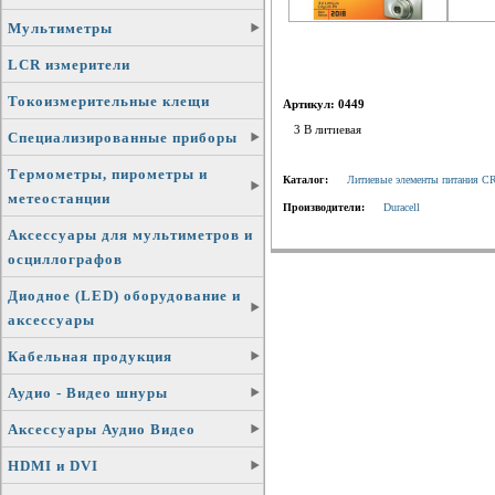
Мультиметры
LCR измерители
Токоизмерительные клещи
Артикул: 0449
3 В литиевая
Специализированные приборы
Термометры, пирометры и
Каталог:
Литиевые элементы питания CR
метеостанции
Производители:
Duracell
Аксессуары для мультиметров и
осциллографов
Диодное (LED) оборудование и
аксессуары
Кабельная продукция
Аудио - Видео шнуры
Аксессуары Аудио Видео
HDMI и DVI