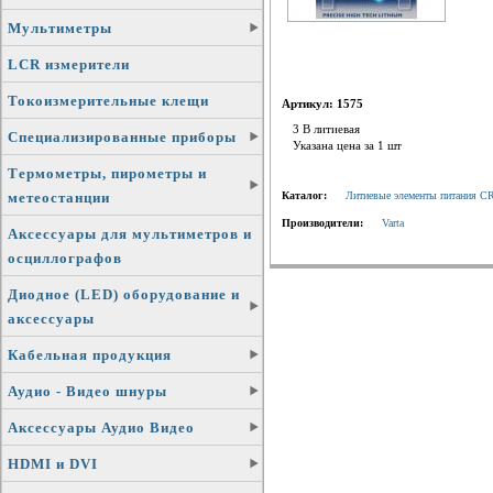
Мультиметры
LCR измерители
Токоизмерительные клещи
Артикул: 1575
3 В литиевая
Специализированные приборы
Указана цена за 1 шт
Термометры, пирометры и
метеостанции
Каталог:
Литиевые элементы питания CR
Производители:
Varta
Аксессуары для мультиметров и
осциллографов
Диодное (LED) оборудование и
аксессуары
Кабельная продукция
Аудио - Видео шнуры
Аксессуары Аудио Видео
HDMI и DVI