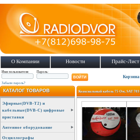
О Компании
Новости
Прайс-Лист
Имя пользователя:
Пароль:
Корзина
Забыли пароль?
КАТАЛОГ ТОВАРОВ
Коаксиальный кабель 75 Ом, SAT 703
Эфирные(DVB-T2) и
кабельные(DVB-C) цифровые
приставки
Антенное оборудование
Осциллографы