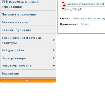
USB разъёмы, шнуры и
Характеристики ms6906 eng.pdf
переходники
ms_6906.pdf
Интернет и телефония
Каталог:
Кабельные тестеры, тестеры с
Автоаксессуары
Производители:
Mastech
Зажимы Крокодил
Блоки питания и сетевые
адаптеры
Всё для пайки
Электротовары
Элементы питания
Эксклюзив