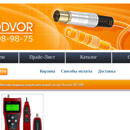
ти
Прайс-Лист
Каталог
Корзина
Способы оплаты
Доставка
Многофункциональный кабельный тестер Noyafa NF-308