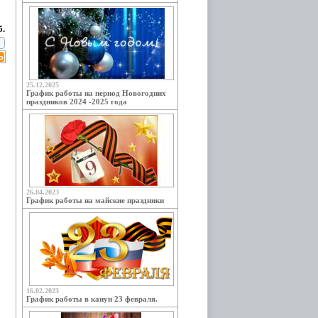
б.
25.12.2025
График работы на период Новогодних
праздников 2024 -2025 года
26.04.2023
График работы на майские праздники
16.02.2023
График работы в канун 23 февраля.