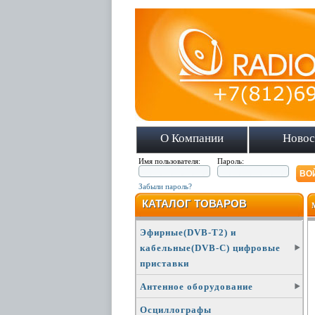
О Компании
Новос
Имя пользователя:
Пароль:
Забыли пароль?
КАТАЛОГ ТОВАРОВ
Эфирные(DVB-T2) и
кабельные(DVB-C) цифровые
приставки
Антенное оборудование
Осциллографы