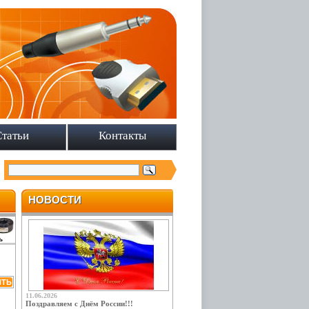
Статьи
Контакты
НОВОСТИ
ь
11.06.2026
Поздравляем с Днём России!!!