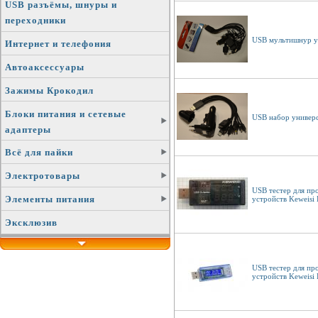
USB разъёмы, шнуры и
переходники
USB мультишнур у
Интернет и телефония
Автоаксессуары
Зажимы Крокодил
Блоки питания и сетевые
USB набор универс
адаптеры
Всё для пайки
Электротовары
USB тестер для пр
Элементы питания
устройств Keweis
Эксклюзив
USB тестер для пр
устройств Keweis