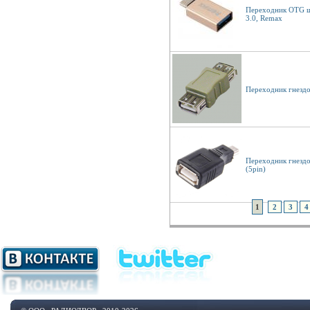
Переходник OTG ш
3.0, Remax
Переходник гнездо
Переходник гнездо
(5pin)
1
2
3
4