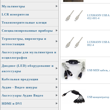
Мультиметры
LCR измерители
LUXMANN USB A шт
452-001-4
Токоизмерительные клещи
Специализированные приборы
Термометры, пирометры и
LUXMANN USB A шт
метеостанции
002-4
Аксессуары для мультиметров и
осциллографов
Диодное (LED) оборудование и
USB MIDI кабель, 
аксессуары
Кабельная продукция
Аудио - Видео шнуры
Аксессуары Аудио Видео
USB концентратор 
HDMI и DVI