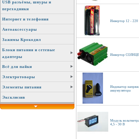
USB разъёмы, шнуры и
переходники
Интернет и телефония
Инвертор 12 - 220
Автоаксессуары
Зажимы Крокодил
Блоки питания и сетевые
Инвертор СОЛНЦЕ
адаптеры
Всё для пайки
Электротовары
Индикатор напряж
Элементы питания
аккумулятора
Эксклюзив
Модуль вольтметра
4,5 - 30 В