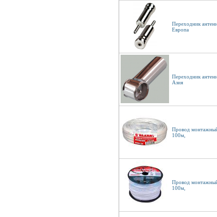
Переходник антенн
Европа
Переходник антенн
Азия
Провод монтажны
100м,
Провод монтажны
100м,