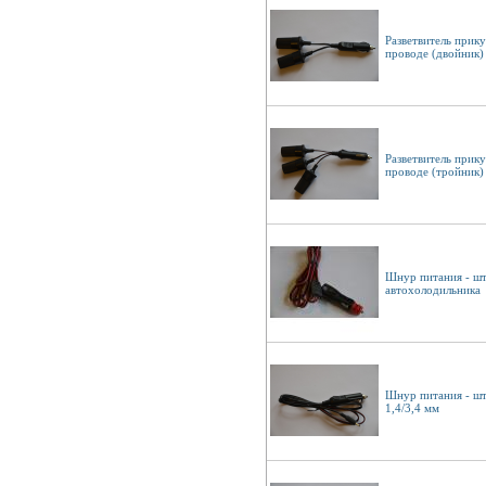
Разветвитель прику
проводе (двойник)
Разветвитель прику
проводе (тройник)
Шнур питания - шт
автохолодильника
Шнур питания - шт
1,4/3,4 мм