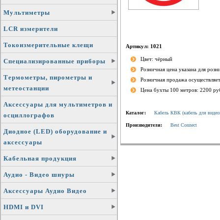
Мультиметры
LCR измерители
Токоизмерительные клещи
Артикул: 1021
Цвет: чёрный
Специализированные приборы
Розничная цена указана для роз
Термометры, пирометры и
Розничная продажа осуществляет
метеостанции
Цена бухты 100 метров: 2200 ру
Аксессуары для мультиметров и
Каталог:
Кабель КВК (кабель для видео
осциллографов
Производители:
Best Connect
Диодное (LED) оборудование и
аксессуары
Кабельная продукция
Аудио - Видео шнуры
Аксессуары Аудио Видео
HDMI и DVI