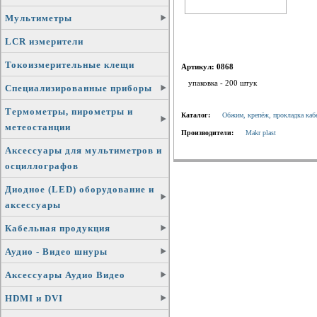
Мультиметры
LCR измерители
Токоизмерительные клещи
Артикул: 0868
упаковка - 200 штук
Специализированные приборы
Термометры, пирометры и
Каталог:
Обжим, крепёж, прокладка каб
метеостанции
Производители:
Makr plast
Аксессуары для мультиметров и
осциллографов
Диодное (LED) оборудование и
аксессуары
Кабельная продукция
Аудио - Видео шнуры
Аксессуары Аудио Видео
HDMI и DVI