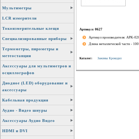
Мультиметры
LCR измерители
Токоизмерительные клещи
Артикул: 0627
Артикул производителя: APK-020
Специализированные приборы
Длина металлической части - 10
Термометры, пирометры и
метеостанции
Каталог:
Зажимы Крокодил
Аксессуары для мультиметров и
осциллографов
Диодное (LED) оборудование и
аксессуары
Кабельная продукция
Аудио - Видео шнуры
Аксессуары Аудио Видео
HDMI и DVI