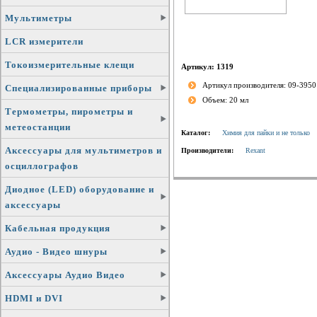
Мультиметры
LCR измерители
Токоизмерительные клещи
Артикул: 1319
Артикул производителя: 09-3950
Специализированные приборы
Объем: 20 мл
Термометры, пирометры и
метеостанции
Каталог:
Химия для пайки и не только
Аксессуары для мультиметров и
Производители:
Rexant
осциллографов
Диодное (LED) оборудование и
аксессуары
Кабельная продукция
Аудио - Видео шнуры
Аксессуары Аудио Видео
HDMI и DVI