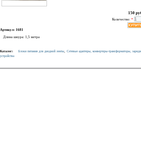
150 ру
Количество:
*
Артикул: 1681
Длина шнура: 1,5 метра
Каталог:
Блоки питания для диодной ленты
,
Сетевые адаптеры, конвертеры-трансформаторы, заряд
устройства