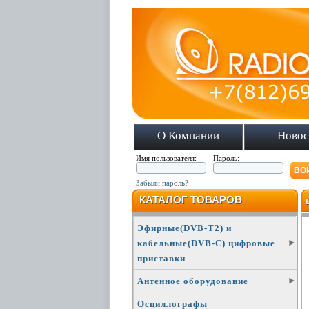
О Компании
Новос
Имя пользователя:
Пароль:
Забыли пароль?
КАТАЛОГ ТОВАРОВ
Эфирные(DVB-T2) и
кабельные(DVB-C) цифровые
приставки
Антенное оборудование
Осциллографы