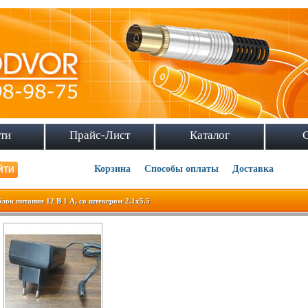
ти
Прайс-Лист
Каталог
Корзина
Способы оплаты
Доставка
Блок питания 12 В 1 А, со штекером 2.1х5.5