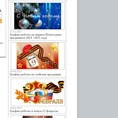
б.
25.12.2025
График работы на период Новогодних
праздников 2024 -2025 года
ные
26.04.2023
График работы на майские праздники
16.02.2023
График работы в канун 23 февраля.