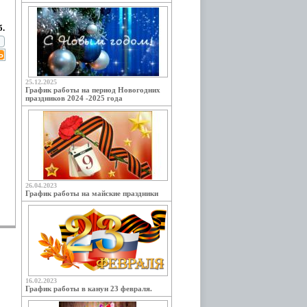
б.
25.12.2025
График работы на период Новогодних
праздников 2024 -2025 года
26.04.2023
График работы на майские праздники
16.02.2023
График работы в канун 23 февраля.