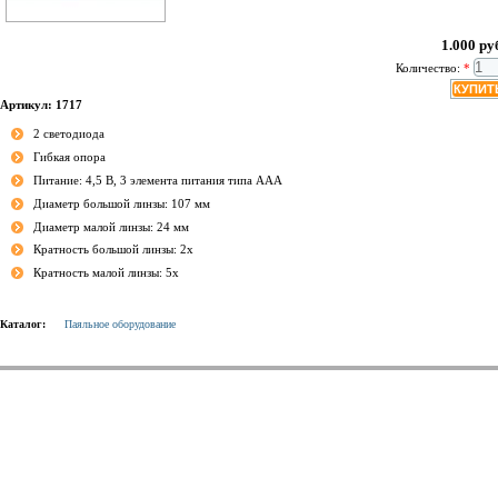
1.000 ру
Количество:
*
Артикул: 1717
2 светодиода
Гибкая опора
Питание: 4,5 В, 3 элемента питания типа ААА
Диаметр большой линзы: 107 мм
Диаметр малой линзы: 24 мм
Кратность большой линзы: 2х
Кратность малой линзы: 5х
Каталог:
Паяльное оборудование