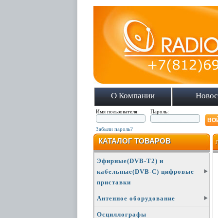
О Компании
Новос
Имя пользователя:
Пароль:
Забыли пароль?
КАТАЛОГ ТОВАРОВ
Эфирные(DVB-T2) и
кабельные(DVB-C) цифровые
приставки
Антенное оборудование
Осциллографы