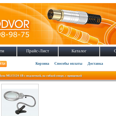
ти
Прайс-Лист
Каталог
Корзина
Способы оплаты
Доставка
Лупа MG15124-1B с подсветкой, на гибкой опоре, с прищепкой