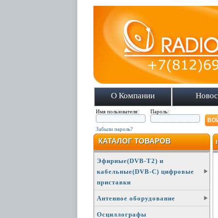
О Компании
Новос
Имя пользователя:
Пароль:
Забыли пароль?
КАТАЛОГ ТОВАРОВ
Эфирные(DVB-T2) и
кабельные(DVB-C) цифровые
приставки
Антенное оборудование
Осциллографы