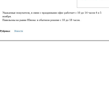
Уважаемые покупатели, в связи с праздниками офис работает с 10 до 14 часов 4 и 5
ноября.
Павильоны на рынке Юнона: в обычном режиме с 10 до 18 часов.
Рубрика:
Новости