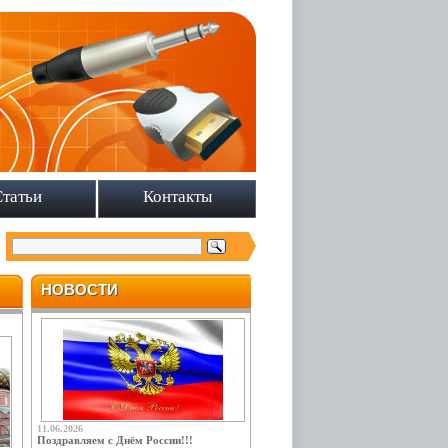
Статьи
Контакты
НОВОСТИ
11.06.2026
Поздравляем с Днём России!!!