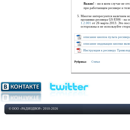
Важно!
- ни в коем случае не 
при работающем ресивере и теле
Многие интересуются наличием но
прошивки ресивера GS 8306 - на 
1.2.001
от 26 марта 2013. Это пос
осторожны и не используйте стор
описание кнопок пульта ресивер
описание индикации кнопки вклю
Инструкция к ресиверу Триколо
Рубрика:
Статьи
© ООО «РАДИОДВОР» 2010-2026