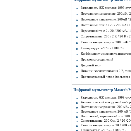
Разрядность ЖК дисплея: 1999 отс
Постоянное напряжение: 200мВ / 2 
Переменное напряжение: 200мВ / 2 /
Постоянный ток: 2 / 20 / 200 мA / 1
Переменный ток: 2 / 20 / 200 мA / 
Сопротивление: 200 / 2 K / 20 K / 
Емкость конденсаторов: 2000 пФ / 2
Температура: -20°С - +1000°С
Коэффициент усиления транзисторов
Прозвонка соединений
Диодный тест
Питание: элемент питания 9 В, тип
Противоударный чехол (хольстер)
Цифровой мультиметр Mastech M
Разрядность ЖК дисплея: 1999 отсч
Автоматический или ручной выбор
Постоянное напряжение: 200 мВ / 2 
Переменное напряжение: 200 мВ / 2 
Постоянный, переменный ток: 200 мк
Сопротивление: 200 Ом / 2 / 20 /2
Емкость конденсаторов: 20 / 200 нФ
Температура: -20 °С - +1000 °С