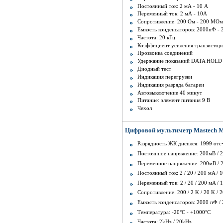
Постоянный ток: 2 мА - 10 А
Переменный ток: 2 мА - 10A
Сопротивление: 200 Ом - 200 MОм
Емкость конденсаторов: 2000пФ - 
Частота: 20 кГц
Коэффициент усиления транзисторов
Прозвонка соединений
Удержание показаний DATA HOLD
Диодный тест
Индикация перегрузки
Индикация разряда батареи
Автовыключение 40 минут
Питание: элемент питания 9 В
Чехол
Цифровой мультиметр Mastech 
Разрядность ЖК дисплея: 1999 отс
Постоянное напряжение: 200мВ / 2 
Переменное напряжение: 200мВ / 2 /
Постоянный ток: 2 / 20 / 200 мA / 1
Переменный ток: 2 / 20 / 200 мA / 
Сопротивление: 200 / 2 K / 20 K / 
Емкость конденсаторов: 2000 пФ / 2
Температура: -20°С - +1000°С
Частота: 2kHz / 20kHz