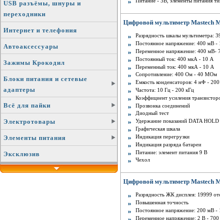
Питание - 3В, элементы питания ти
USB разъёмы, шнуры и
переходники
Цифровой мультиметр Mastech M
Интернет и телефония
Разрядность шкалы мультиметра: 3
Постоянное напряжение: 400 мВ - 
Автоаксессуары
Переменное напряжение: 400 мВ- 
Постоянный ток: 400 мкА - 10 A
Зажимы Крокодил
Переменный ток: 400 мкА - 10 A
Сопротивление: 400 Ом - 40 MОм
Блоки питания и сетевые
Емкость конденсаторов: 4 нФ - 20
адаптеры
Частота: 10 Гц - 200 кГц
Коэффициент усиления транзисторов
Всё для пайки
Прозвонка соединений
Диодный тест
Удержание показаний DATA HOLD
Электротовары
Графическая шкала
Индикация перегрузки
Элементы питания
Индикация разряда батареи
Питание: элемент питания 9 В
Эксклюзив
Чехол
Цифровой мультиметр Mastech 
Разрядность ЖК дисплея: 19999 от
Повышенная точность
Постоянное напряжение: 200 мВ - 
Переменное напряжение: 2 В - 700