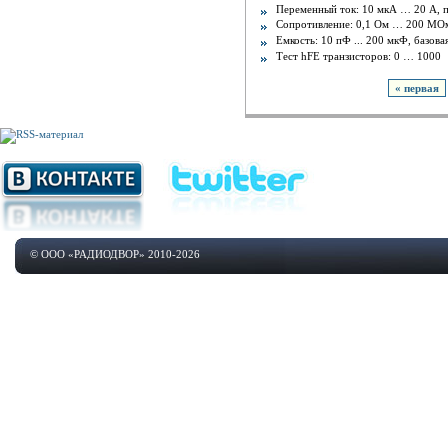
Переменный ток: 10 мкА … 20 А, 
Сопротивление: 0,1 Ом … 200 МОм
Емкость: 10 пФ ... 200 мкФ, базов
Тест hFE транзисторов: 0 … 1000
« первая
© ООО «РАДИОДВОР» 2010-2026