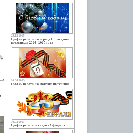
25.12.2025
График работы на период Новогодних
праздников 2024 -2025 года
руб.
26.04.2023
График работы на майские праздники
.0
16.02.2023
График работы в канун 23 февраля.