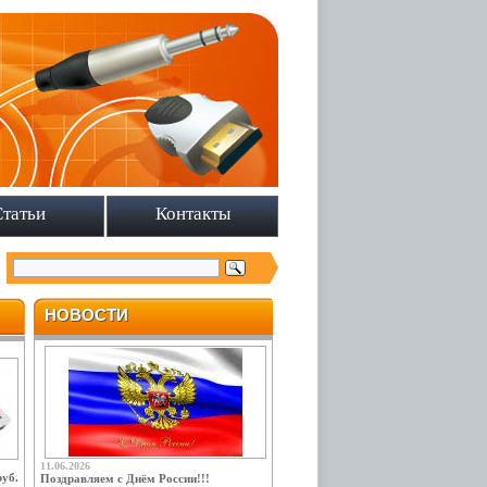
Статьи
Контакты
НОВОСТИ
11.06.2026
руб.
Поздравляем с Днём России!!!