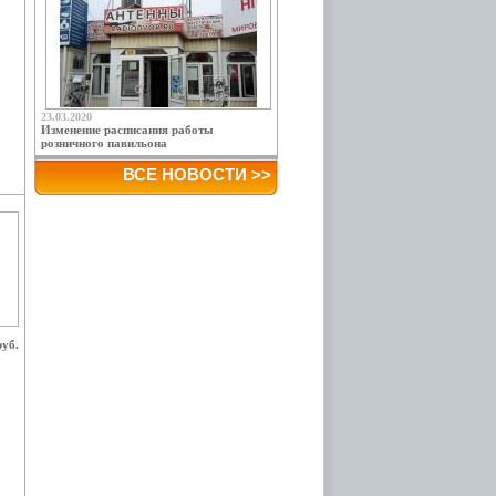
23.03.2020
Изменение расписания работы
розничного павильона
ВСЕ НОВОСТИ >>
руб.