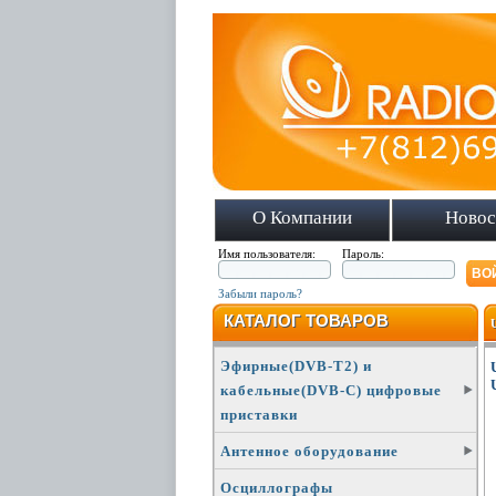
О Компании
Новос
Имя пользователя:
Пароль:
Забыли пароль?
КАТАЛОГ ТОВАРОВ
Эфирные(DVB-T2) и
кабельные(DVB-C) цифровые
приставки
Антенное оборудование
Осциллографы