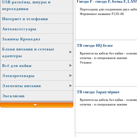
Гнездо F - гнездо F, бочка F, LAN
USB разъёмы, шнуры и
переходники
Переходник для соединения двух кабе
Фирменное название F120-46
Интернет и телефония
Автоаксессуары
Зажимы Крокодил
ТВ гнездо HQ белое
Блоки питания и сетевые
Крепится на кабель без пайки - основ
адаптеры
оплетка - в специальном зажиме
Угловое.
Всё для пайки
Электротовары
Элементы питания
ТВ гнездо Japan чёрное
Эксклюзив
Крепится на кабель без пайки - основ
оплетка - в специальном зажиме