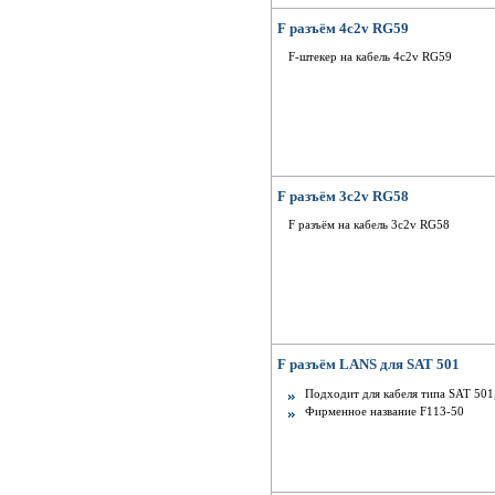
F разъём 4c2v RG59
F-штекер на кабель 4c2v RG59
F разъём 3c2v RG58
F разъём на кабель 3c2v RG58
F разъём LANS для SAT 501
Подходит для кабеля типа SAT 501
Фирменное название F113-50