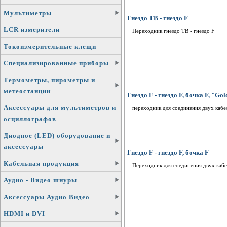
Мультиметры
Гнездо ТВ - гнездо F
LCR измерители
Переходник гнездо ТВ - гнездо F
Токоизмерительные клещи
Специализированные приборы
Термометры, пирометры и
метеостанции
Гнездо F - гнездо F, бочка F, "Gol
Аксессуары для мультиметров и
переходник для соединения двух кабел
осциллографов
Диодное (LED) оборудование и
аксессуары
Гнездо F - гнездо F, бочка F
Кабельная продукция
Переходник для соединения двух кабе
Аудио - Видео шнуры
Аксессуары Аудио Видео
HDMI и DVI