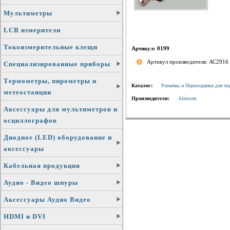
Мультиметры
LCR измерители
Токоизмерительные клещи
Артикул: 0199
Артикул производителя: АС2916
Специализированные приборы
Термометры, пирометры и
Каталог:
Разъемы и Переходники для ви
метеостанции
Производители:
Alencom
Аксессуары для мультиметров и
осциллографов
Диодное (LED) оборудование и
аксессуары
Кабельная продукция
Аудио - Видео шнуры
Аксессуары Аудио Видео
HDMI и DVI