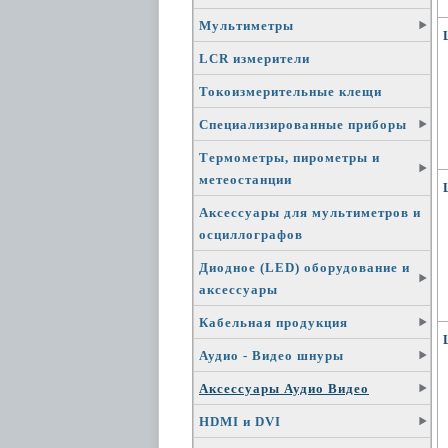
Мультиметры
LCR измерители
Токоизмерительные клещи
Специализированные приборы
Термометры, пирометры и
метеостанции
Аксессуары для мультиметров и
осциллографов
Диодное (LED) оборудование и
аксессуары
Кабельная продукция
Аудио - Видео шнуры
Аксессуары Аудио Видео
HDMI и DVI