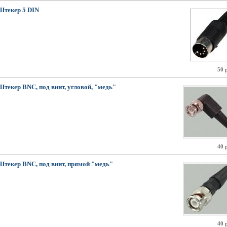
Штекер 5 DIN
50 
Штекер BNC, под винт, угловой, "медь"
40 
Штекер BNC, под винт, прямой "медь"
40 