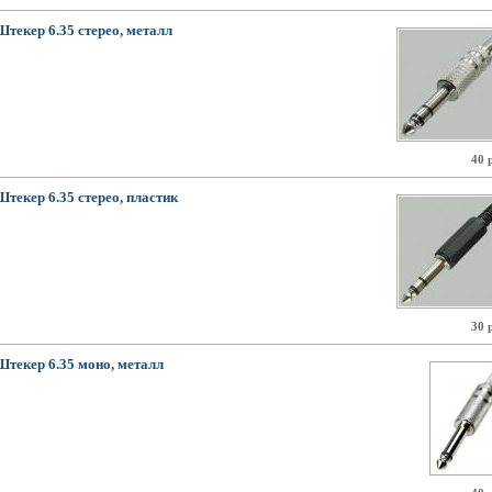
Штекер 6.35 стерео, металл
40 
Штекер 6.35 стерео, пластик
30 
Штекер 6.35 моно, металл