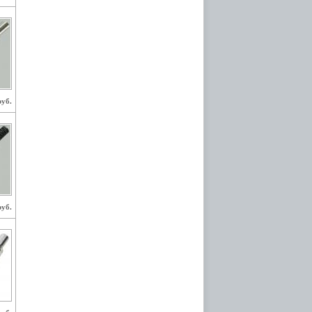
руб.
руб.