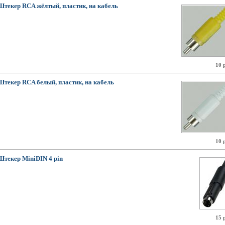
Штекер RCA жёлтый, пластик, на кабель
10 
Штекер RCA белый, пластик, на кабель
10 
Штекер MiniDIN 4 pin
15 