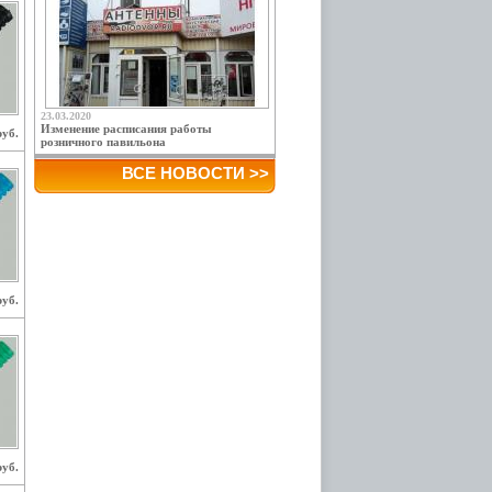
23.03.2020
Изменение расписания работы
руб.
розничного павильона
ВСЕ НОВОСТИ >>
руб.
руб.