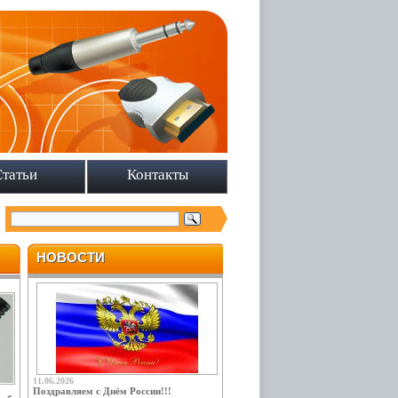
Статьи
Контакты
НОВОСТИ
11.06.2026
Поздравляем с Днём России!!!