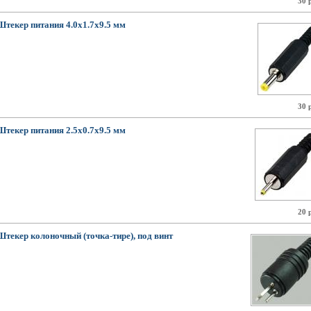
30 
Штекер питания 4.0x1.7x9.5 мм
30 
Штекер питания 2.5x0.7x9.5 мм
20 
Штекер колоночный (точка-тире), под винт