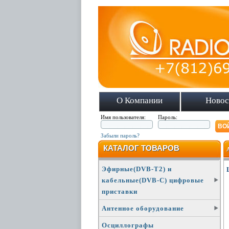
О Компании
Новос
Имя пользователя:
Пароль:
Забыли пароль?
КАТАЛОГ ТОВАРОВ
Эфирные(DVB-T2) и
кабельные(DVB-C) цифровые
приставки
Антенное оборудование
Осциллографы