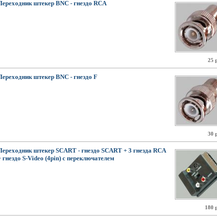
Переходник штекер BNC - гнездо RCA
25 
Переходник штекер BNC - гнездо F
30 
Переходник штекер SCART - гнездо SCART + 3 гнезда RCA
+ гнездо S-Video (4pin) с переключателем
180 