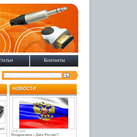
Статьи
Контакты
НОВОСТИ
руб.
11.06.2026
Поздравляем с Днём России!!!