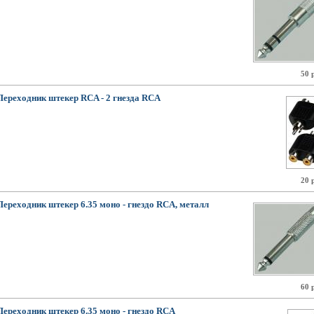
50 
Переходник штекер RCA - 2 гнезда RCA
20 
Переходник штекер 6.35 моно - гнездо RCA, металл
60 
Переходник штекер 6.35 моно - гнездо RCA