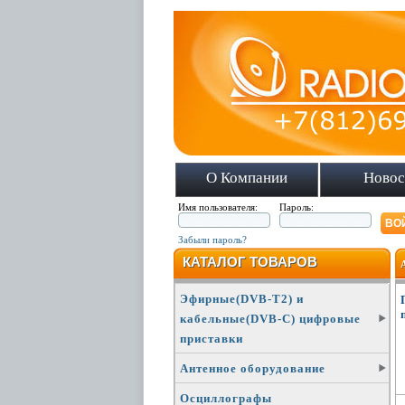
О Компании
Новос
Имя пользователя:
Пароль:
Забыли пароль?
КАТАЛОГ ТОВАРОВ
Эфирные(DVB-T2) и
кабельные(DVB-C) цифровые
приставки
Антенное оборудование
Осциллографы