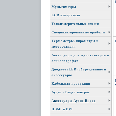
Мультиметры
LCR измерители
Токоизмерительные клещи
Специализированные приборы
Термометры, пирометры и
метеостанции
Аксессуары для мультиметров и
осциллографов
Диодное (LED) оборудование и
аксессуары
Кабельная продукция
Аудио - Видео шнуры
Аксессуары Аудио Видео
HDMI и DVI