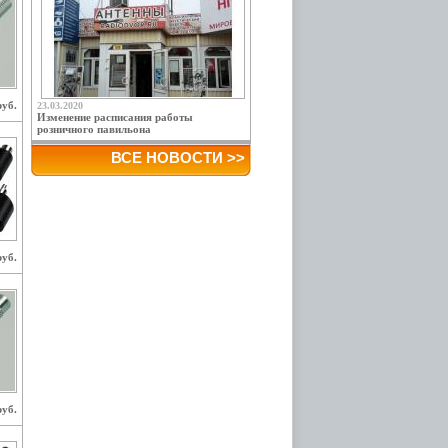
руб.
23.03.2020
Изменение расписания работы
розничного павильона
ВСЕ НОВОСТИ >>
руб.
руб.