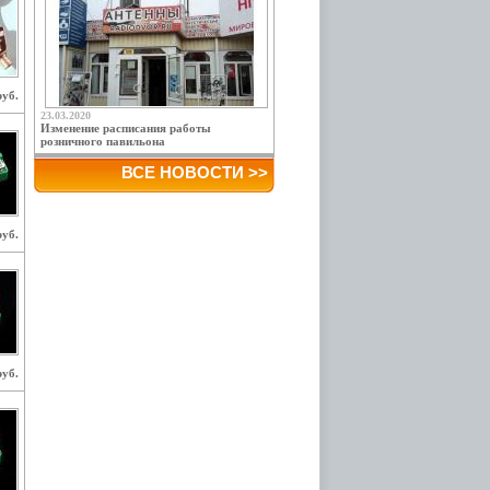
руб.
23.03.2020
Изменение расписания работы
розничного павильона
ВСЕ НОВОСТИ >>
руб.
руб.