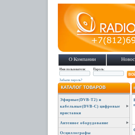
О Компании
Новос
Имя пользователя:
Пароль:
Забыли пароль?
КАТАЛОГ ТОВАРОВ
Эфирные(DVB-T2) и
кабельные(DVB-C) цифровые
приставки
Антенное оборудование
Осциллографы