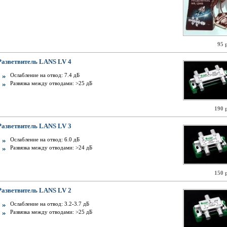
95 
Разветвитель LANS LV 4
Ослабление на отвод: 7.4 дБ
Развязка между отводами: >25 дБ
190 
Разветвитель LANS LV 3
Ослабление на отвод: 6.0 дБ
Развязка между отводами: >24 дБ
150 
Разветвитель LANS LV 2
Ослабление на отвод: 3.2-3.7 дБ
Развязка между отводами: >25 дБ