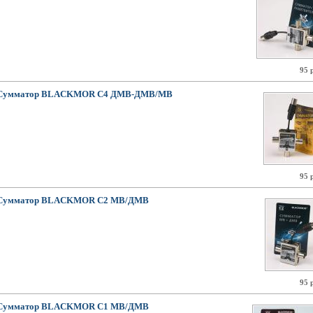
95 
Сумматор BLACKMOR С4 ДМВ-ДМВ/МВ
95 
Сумматор BLACKMOR С2 МВ/ДМВ
95 
Сумматор BLACKMOR С1 МВ/ДМВ