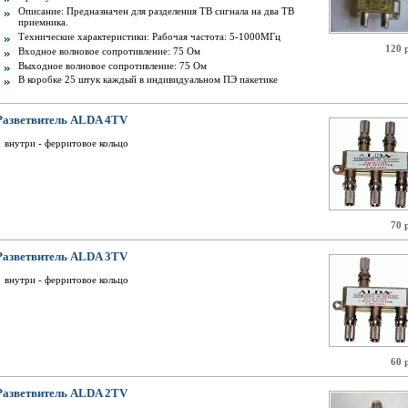
Описание: Предназначен для разделения ТВ сигнала на два ТВ
приемника.
Технические характеристики: Рабочая частота: 5-1000МГц
120 
Входное волновое сопротивление: 75 Ом
Выходное волновое сопротивление: 75 Ом
В коробке 25 штук каждый в индивидуальном ПЭ пакетике
Разветвитель ALDA 4TV
внутри - ферритовое кольцо
70 
Разветвитель ALDA 3TV
внутри - ферритовое кольцо
60 
Разветвитель ALDA 2TV