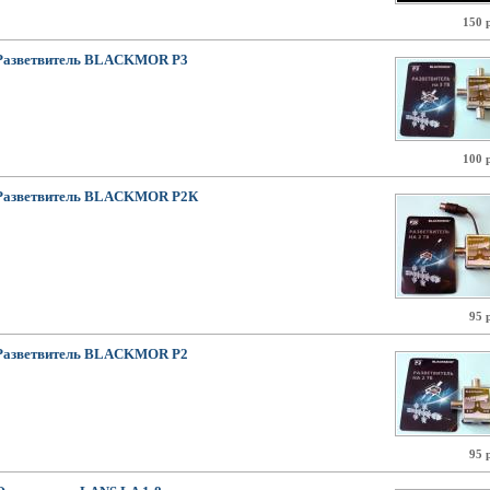
150 
Разветвитель BLACKMOR Р3
100 
Разветвитель BLACKMOR Р2К
95 
Разветвитель BLACKMOR Р2
95 