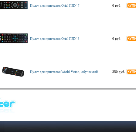
Пульт для приставок Oriel ПДУ-7
0 руб.
Пульт для приставок Oriel ПДУ-8
0 руб.
Пульт для приставок World Vision, обучаемый
350 руб.