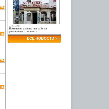
23.03.2020
Изменение расписания работы
розничного павильона
ВСЕ НОВОСТИ >>