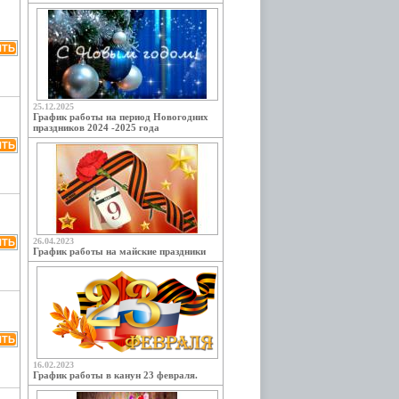
25.12.2025
График работы на период Новогодних
праздников 2024 -2025 года
26.04.2023
График работы на майские праздники
16.02.2023
График работы в канун 23 февраля.