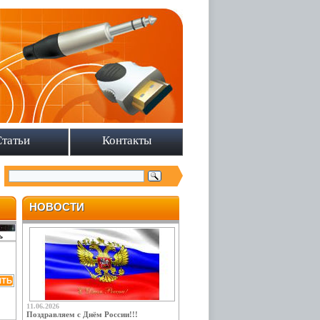
Статьи
Контакты
НОВОСТИ
ь
11.06.2026
Поздравляем с Днём России!!!