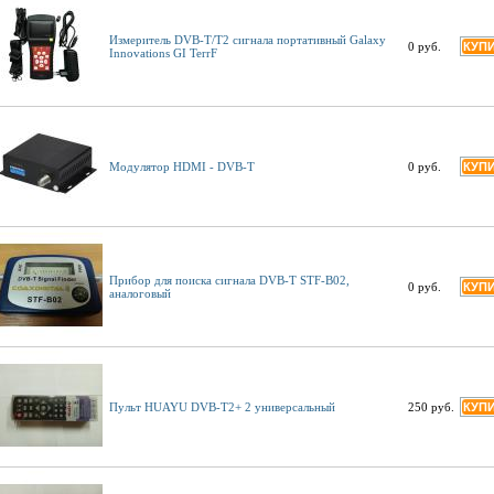
Измеритель DVB-T/T2 сигнала портативный Galaxy
0 руб.
Innovations GI TerrF
Модулятор HDMI - DVB-T
0 руб.
Прибор для поиска сигнала DVB-T STF-B02,
0 руб.
аналоговый
Пульт HUAYU DVB-T2+ 2 универсальный
250 руб.