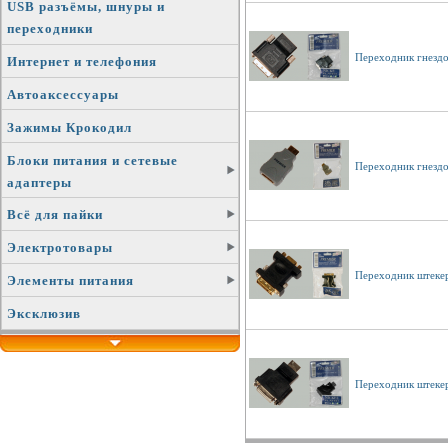
USB разъёмы, шнуры и
переходники
Переходник гнезд
Интернет и телефония
Автоаксессуары
Зажимы Крокодил
Блоки питания и сетевые
Переходник гнезд
адаптеры
Всё для пайки
Электротовары
Переходник штеке
Элементы питания
Эксклюзив
Переходник штеке