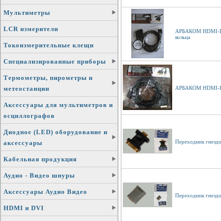
Мультиметры
LCR измерители
АРБАКОМ HDMI-DVI
кольца
Токоизмерительные клещи
Специализированные приборы
Термометры, пирометры и
метеостанции
АРБАКОМ HDMI-DVI
Аксессуары для мультиметров и
осциллографов
Диодное (LED) оборудование и
Переходник гнезд
аксессуары
Кабельная продукция
Аудио - Видео шнуры
Аксессуары Аудио Видео
Переходник гнезд
HDMI и DVI